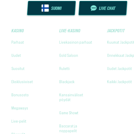
SUOMI
LIVE CHAT
KASINO
LIVE-KASINO
JACKPOTIT
Parhaat
Livekasinon parhaat
Kuumat Jackpoti
Uudet
Gold Saloon
Onnekkaat Jackp
Suositut
Ruletti
Uudet Jackpotit
Eksklusiiviset
Blackjack
Kaikki Jackpotit
Bonusosto
Kansainväliset
pöydät
Megaways
Game Showt
Live-pelit
Baccarat ja
noppapelit