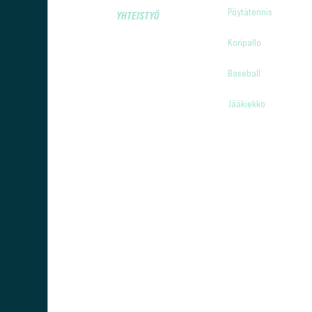
Pöytätennis
YHTEISTYÖ
Koripallo
Baseball
Jääkiekko