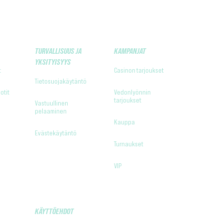
TURVALLISUUS JA
KAMPANJAT
YKSITYISYYS
t
Casinon tarjoukset
Tietosuojakäytäntö
otit
Vedonlyönnin
tarjoukset
Vastuullinen
pelaaminen
Kauppa
Evästekäytäntö
Turnaukset
VIP
KÄYTTÖEHDOT