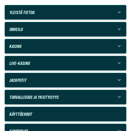
YLEISTÄ TIETOA
URHEILU
KASINO
LIVE-KASINO
JACKPOTIT
TURVALLISUUS JA YKSITYISYYS
KÄYTTÖEHDOT
KAMPANJAT