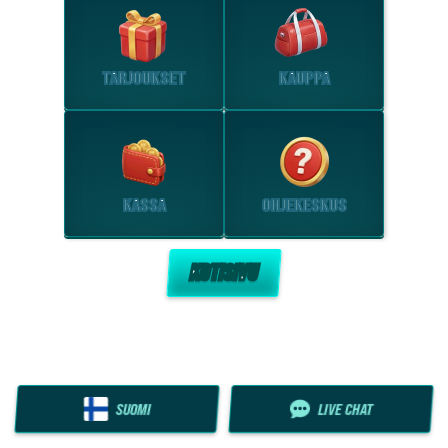
TARJOUKSET
KAUPPA
KASSA
OHJEKESKUS
KOTISIVU
SUOMI
LIVE CHAT