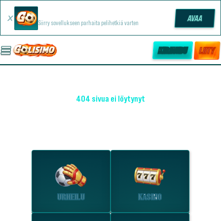
Golisimo -sovellus
AVAA
Siirry sovellukseen parhaita pelihetkiä varten
KIRJAUDU
LIITY
404 sivua ei löytynyt
OHO! EMME LÖYTÄNEET SIVUA
Tutustu suosituimpiin osioihin.
URHEILU
KASINO