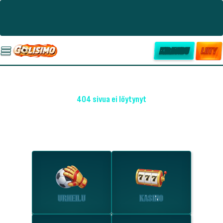
KIRJAUDU
LIITY
404 sivua ei löytynyt
OHO! EMME LÖYTÄNEET SIVUA
Tutustu suosituimpiin osioihin.
URHEILU
KASINO