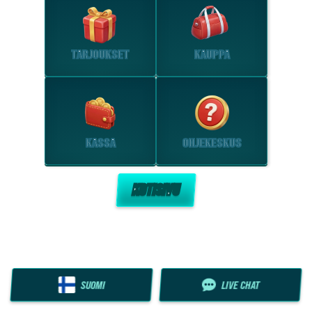
TARJOUKSET
KAUPPA
KASSA
OHJEKESKUS
KOTISIVU
SUOMI
LIVE CHAT