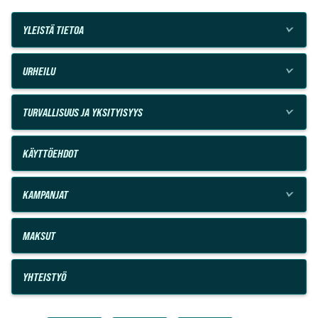
YLEISTÄ TIETOA
URHEILU
TURVALLISUUS JA YKSITYISYYS
KÄYTTÖEHDOT
KAMPANJAT
MAKSUT
YHTEISTYÖ