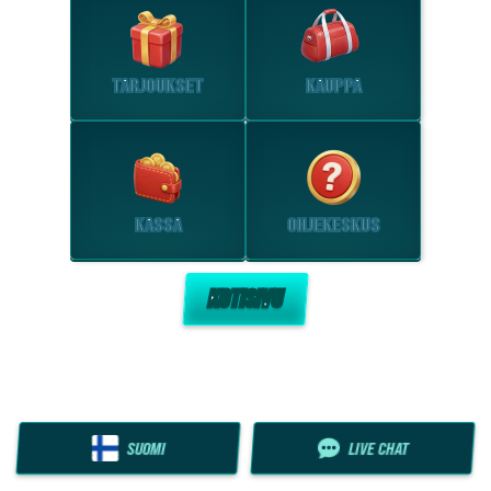
TARJOUKSET
KAUPPA
KASSA
OHJEKESKUS
KOTISIVU
SUOMI
LIVE CHAT