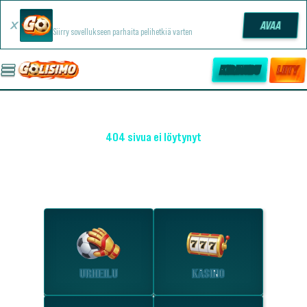
Golisimo -sovellus
AVAA
Siirry sovellukseen parhaita pelihetkiä varten
KIRJAUDU
LIITY
404 sivua ei löytynyt
OHO! EMME LÖYTÄNEET SIVUA
Tutustu suosituimpiin osioihin.
URHEILU
KASINO