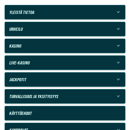
YLEISTÄ TIETOA
URHEILU
KASINO
LIVE-KASINO
JACKPOTIT
TURVALLISUUS JA YKSITYISYYS
KÄYTTÖEHDOT
KAMPANJAT