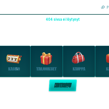
P
404 sivua ei löytynyt
OHO! EMME LÖYTÄNEET SIVUA
Tutustu suosituimpiin osioihin.
KASINO
TARJOUKSET
KAUPPA
K
KOTISIVU