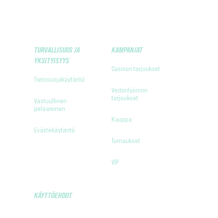
TURVALLISUUS JA
KAMPANJAT
YKSITYISYYS
Casinon tarjoukset
Tietosuojakäytäntö
Vedonlyönnin
tarjoukset
Vastuullinen
pelaaminen
Kauppa
Evästekäytäntö
Turnaukset
VIP
KÄYTTÖEHDOT