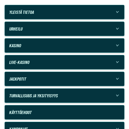
YLEISTÄ TIETOA
URHEILU
KASINO
LIVE-KASINO
JACKPOTIT
TURVALLISUUS JA YKSITYISYYS
KÄYTTÖEHDOT
KAMPANJAT