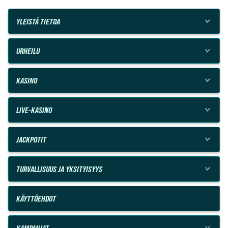
YLEISTÄ TIETOA
URHEILU
KASINO
LIVE-KASINO
JACKPOTIT
TURVALLISUUS JA YKSITYISYYS
KÄYTTÖEHDOT
KAMPANJAT