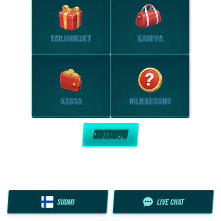
TARJOUKSET
KAUPPA
KASSA
OHJEKESKUS
KOTISIVU
SUOMI
LIVE CHAT