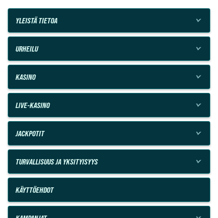
YLEISTÄ TIETOA
URHEILU
KASINO
LIVE-KASINO
JACKPOTIT
TURVALLISUUS JA YKSITYISYYS
KÄYTTÖEHDOT
KAMPANJAT