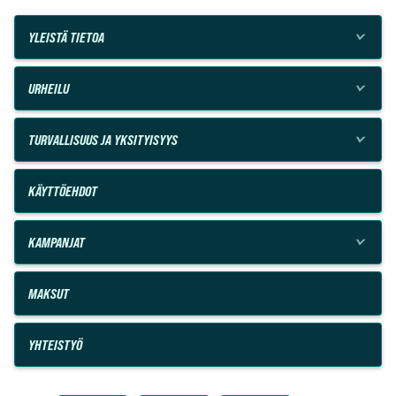
YLEISTÄ TIETOA
URHEILU
TURVALLISUUS JA YKSITYISYYS
KÄYTTÖEHDOT
KAMPANJAT
MAKSUT
YHTEISTYÖ