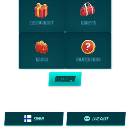
TARJOUKSET
KAUPPA
KASSA
OHJEKESKUS
KOTISIVU
SUOMI
LIVE CHAT