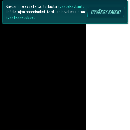
Käytämme evästeitä, tarkista
Evästekäytäntö
HYVÄKSY KAIKKI
lisätietojen saamiseksi. Asetuksia voi muuttaa:
Evästeasetukset