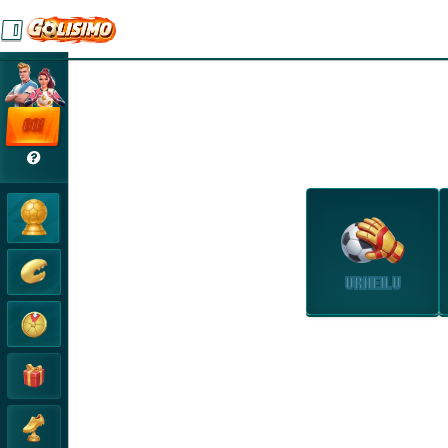
GO!
URHEILU