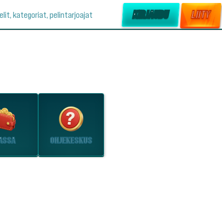
KIRJAUDU
LIITY
elit, kategoriat, pelintarjoajat
ASSA
OHJEKESKUS