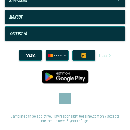
MAKSUT
YHTEISTYÖ
Lisää
Gambling can be addictive. Play responsibly. Golisimo.com only accepts
customers over 18 years of age.