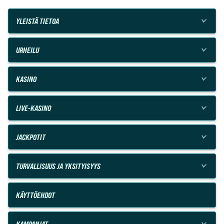
YLEISTÄ TIETOA
URHEILU
KASINO
LIVE-KASINO
JACKPOTIT
TURVALLISUUS JA YKSITYISYYS
KÄYTTÖEHDOT
KAMPANJAT