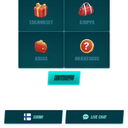
TARJOUKSET
KAUPPA
KASSA
OHJEKESKUS
KOTISIVU
SUOMI
LIVE CHAT