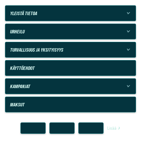
YLEISTÄ TIETOA
URHEILU
TURVALLISUUS JA YKSITYISYYS
KÄYTTÖEHDOT
KAMPANJAT
MAKSUT
Lisää