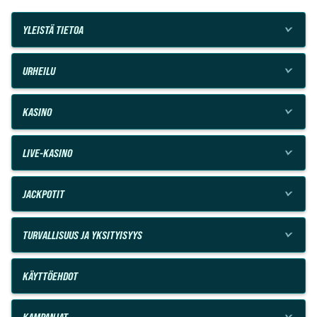
YLEISTÄ TIETOA
URHEILU
KASINO
LIVE-KASINO
JACKPOTIT
TURVALLISUUS JA YKSITYISYYS
KÄYTTÖEHDOT
KAMPANJAT