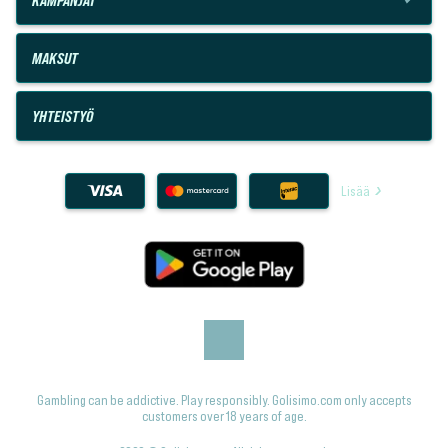
MAKSUT
YHTEISTYÖ
Lisää
Gambling can be addictive. Play responsibly. Golisimo.com only accepts
customers over 18 years of age.