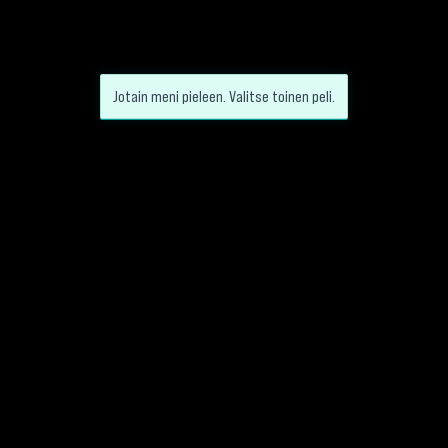
Jotain meni pieleen. Valitse toinen peli.