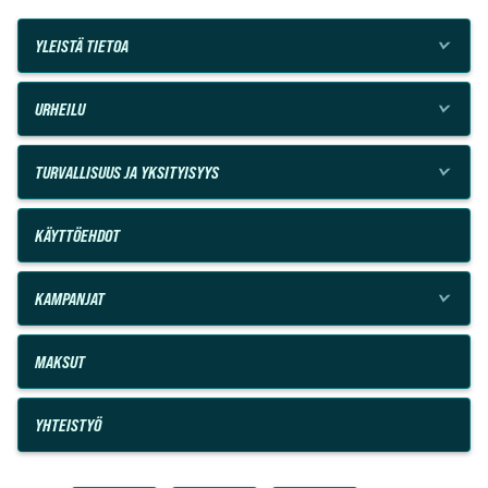
YLEISTÄ TIETOA
URHEILU
TURVALLISUUS JA YKSITYISYYS
KÄYTTÖEHDOT
KAMPANJAT
MAKSUT
YHTEISTYÖ