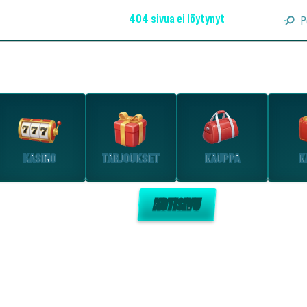
404 sivua ei löytynyt
P
OHO! EMME LÖYTÄNEET SIVUA
Tutustu suosituimpiin osioihin.
KASINO
TARJOUKSET
KAUPPA
K
KOTISIVU