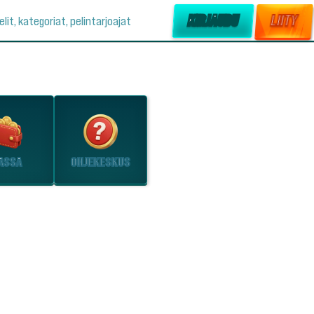
KIRJAUDU
LIITY
elit, kategoriat, pelintarjoajat
ASSA
OHJEKESKUS