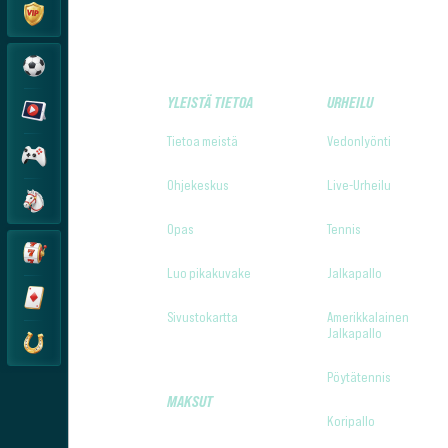
YLEISTÄ TIETOA
URHEILU
Tietoa meistä
Vedonlyönti
Ohjekeskus
Live-Urheilu
Opas
Tennis
Luo pikakuvake
Jalkapallo
Sivustokartta
Amerikkalainen
Jalkapallo
Pöytätennis
MAKSUT
Koripallo