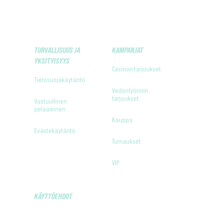
TURVALLISUUS JA
KAMPANJAT
YKSITYISYYS
Casinon tarjoukset
Tietosuojakäytäntö
Vedonlyönnin
tarjoukset
Vastuullinen
pelaaminen
Kauppa
Evästekäytäntö
Turnaukset
VIP
KÄYTTÖEHDOT