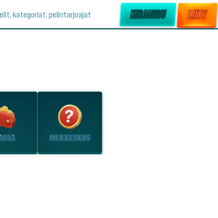
KIRJAUDU
LIITY
elit, kategoriat, pelintarjoajat
ASSA
OHJEKESKUS