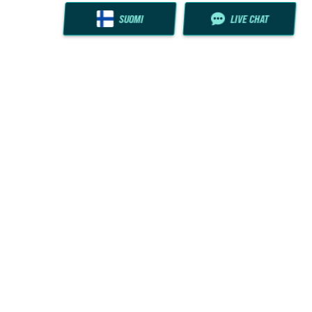
SUOMI
LIVE CHAT