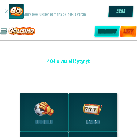
Golisimo -sovellus
AVAA
Siirry sovellukseen parhaita pelihetkiä varten
KIRJAUDU
LIITY
404 sivua ei löytynyt
OHO! EMME LÖYTÄNEET SIVUA
Tutustu suosituimpiin osioihin.
URHEILU
KASINO