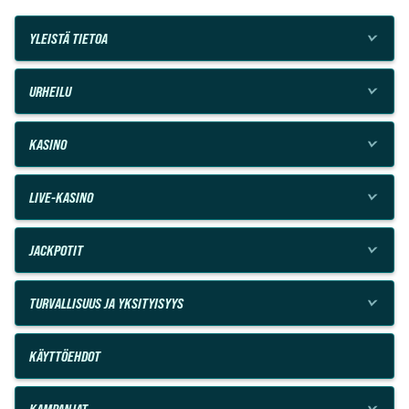
YLEISTÄ TIETOA
URHEILU
KASINO
LIVE-KASINO
JACKPOTIT
TURVALLISUUS JA YKSITYISYYS
KÄYTTÖEHDOT
KAMPANJAT