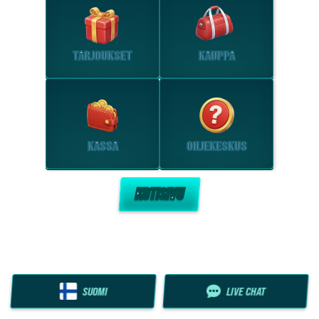
TARJOUKSET
KAUPPA
KASSA
OHJEKESKUS
KOTISIVU
SUOMI
LIVE CHAT