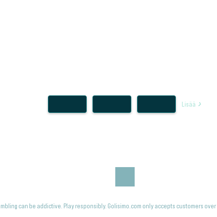
Lisää
mbling can be addictive. Play responsibly. Golisimo.com only accepts customers over 