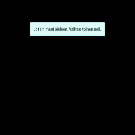
Jotain meni pieleen. Valitse toinen peli.