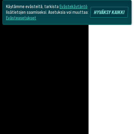
Käytämme evästeitä, tarkista
Evästekäytäntö
HYVÄKSY KAIKKI
lisätietojen saamiseksi. Asetuksia voi muuttaa:
Evästeasetukset