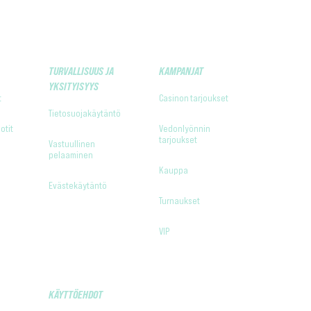
TURVALLISUUS JA
KAMPANJAT
YKSITYISYYS
t
Casinon tarjoukset
Tietosuojakäytäntö
otit
Vedonlyönnin
tarjoukset
Vastuullinen
pelaaminen
Kauppa
Evästekäytäntö
Turnaukset
VIP
KÄYTTÖEHDOT