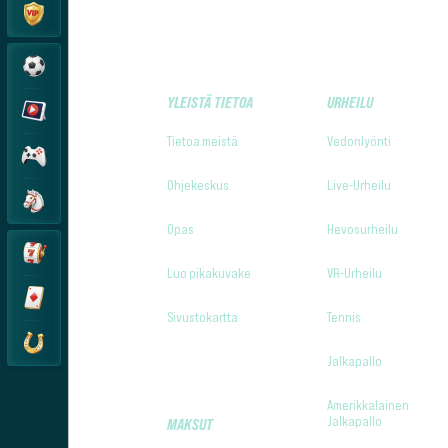
YLEISTÄ TIETOA
URHEILU
Tietoa meistä
Vedonlyönti
Ohjekeskus
Live-Urheilu
Opas
Hevosurheilu
Luo pikakuvake
VR-Urheilu
Sivustokartta
Tennis
Jalkapallo
Amerikkalainen
Jalkapallo
MAKSUT