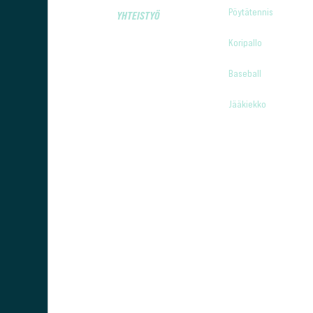
Pöytätennis
YHTEISTYÖ
Koripallo
Baseball
Jääkiekko