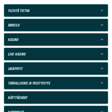
YLEISTÄ TIETOA
URHEILU
KASINO
LIVE-KASINO
JACKPOTIT
TURVALLISUUS JA YKSITYISYYS
KÄYTTÖEHDOT
KAMPANJAT