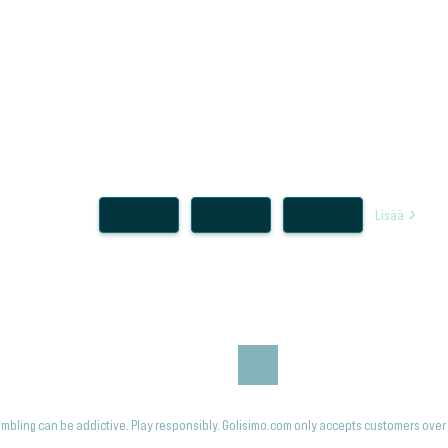
Lisää
mbling can be addictive. Play responsibly. Golisimo.com only accepts customers over 