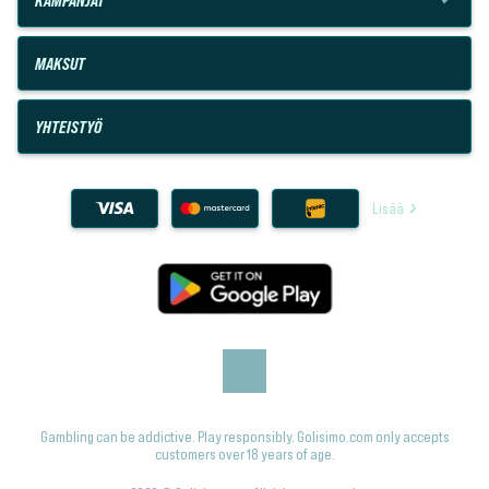
MAKSUT
YHTEISTYÖ
Lisää
Gambling can be addictive. Play responsibly. Golisimo.com only accepts
customers over 18 years of age.