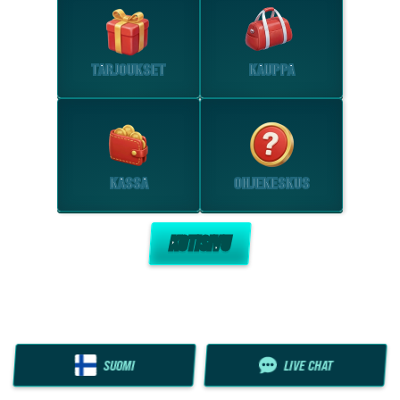
TARJOUKSET
KAUPPA
KASSA
OHJEKESKUS
KOTISIVU
SUOMI
LIVE CHAT