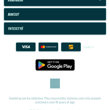
MAKSUT
YHTEISTYÖ
Lisää
Gambling can be addictive. Play responsibly. Golisimo.com only accepts
customers over 18 years of age.