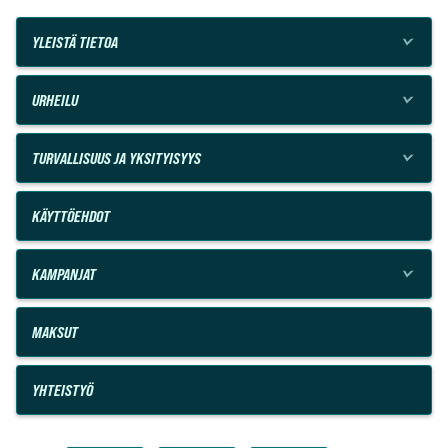
YLEISTÄ TIETOA
URHEILU
TURVALLISUUS JA YKSITYISYYS
KÄYTTÖEHDOT
KAMPANJAT
MAKSUT
YHTEISTYÖ