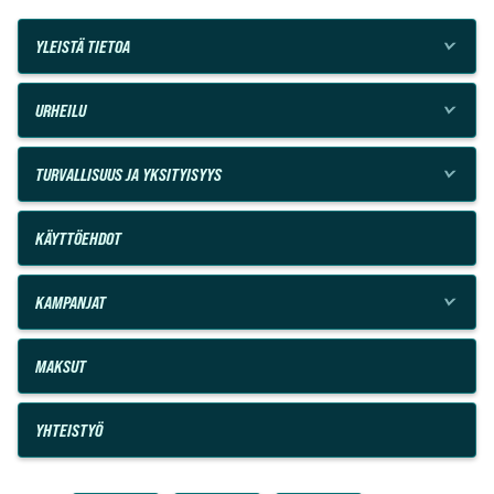
YLEISTÄ TIETOA
URHEILU
TURVALLISUUS JA YKSITYISYYS
KÄYTTÖEHDOT
KAMPANJAT
MAKSUT
YHTEISTYÖ