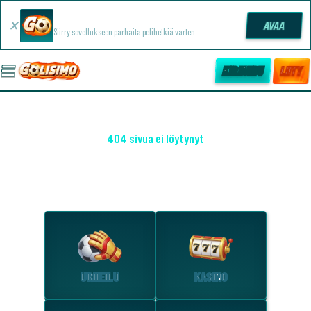
Golisimo -sovellus
AVAA
Siirry sovellukseen parhaita pelihetkiä varten
KIRJAUDU
LIITY
404 sivua ei löytynyt
OHO! EMME LÖYTÄNEET SIVUA
Tutustu suosituimpiin osioihin.
URHEILU
KASINO