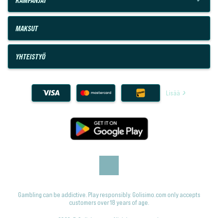
MAKSUT
YHTEISTYÖ
Lisää
Gambling can be addictive. Play responsibly. Golisimo.com only accepts
customers over 18 years of age.