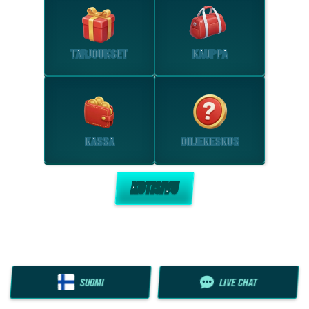
TARJOUKSET
KAUPPA
KASSA
OHJEKESKUS
KOTISIVU
SUOMI
LIVE CHAT