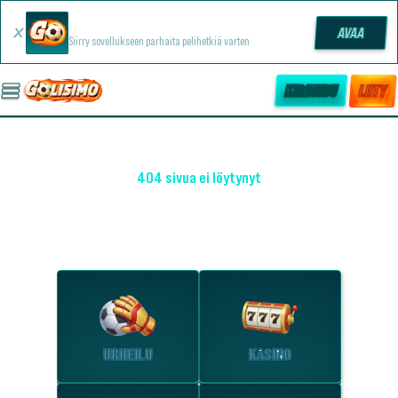
Golisimo -sovellus
AVAA
Siirry sovellukseen parhaita pelihetkiä varten
KIRJAUDU
LIITY
404 sivua ei löytynyt
OHO! EMME LÖYTÄNEET SIVUA
Tutustu suosituimpiin osioihin.
URHEILU
KASINO