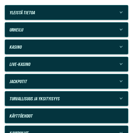
YLEISTÄ TIETOA
URHEILU
KASINO
LIVE-KASINO
JACKPOTIT
TURVALLISUUS JA YKSITYISYYS
KÄYTTÖEHDOT
KAMPANJAT