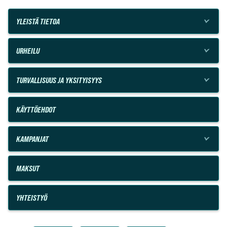
YLEISTÄ TIETOA
URHEILU
TURVALLISUUS JA YKSITYISYYS
KÄYTTÖEHDOT
KAMPANJAT
MAKSUT
YHTEISTYÖ