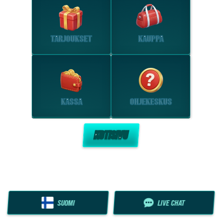
TARJOUKSET
KAUPPA
KASSA
OHJEKESKUS
KOTISIVU
SUOMI
LIVE CHAT