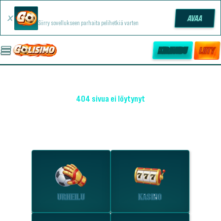
Golisimo -sovellus
AVAA
Siirry sovellukseen parhaita pelihetkiä varten
KIRJAUDU
LIITY
404 sivua ei löytynyt
OHO! EMME LÖYTÄNEET SIVUA
Tutustu suosituimpiin osioihin.
URHEILU
KASINO