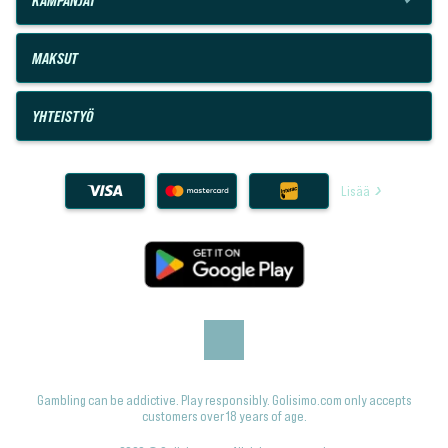
MAKSUT
YHTEISTYÖ
Lisää
Gambling can be addictive. Play responsibly. Golisimo.com only accepts
customers over 18 years of age.