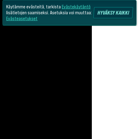
Käytämme evästeitä, tarkista
Evästekäytäntö
HYVÄKSY KAIKKI
lisätietojen saamiseksi. Asetuksia voi muuttaa:
Evästeasetukset