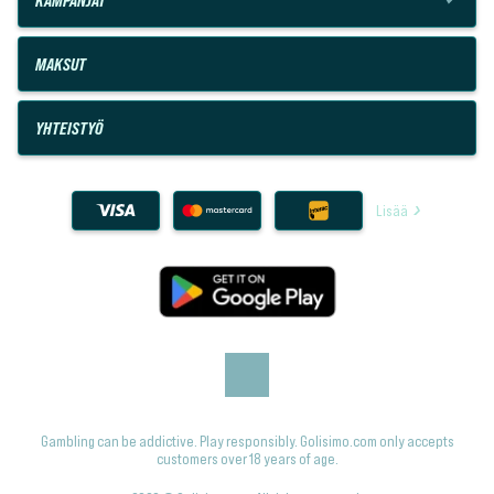
MAKSUT
YHTEISTYÖ
Lisää
Gambling can be addictive. Play responsibly. Golisimo.com only accepts
customers over 18 years of age.