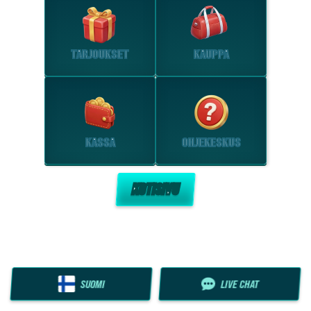
TARJOUKSET
KAUPPA
KASSA
OHJEKESKUS
KOTISIVU
SUOMI
LIVE CHAT