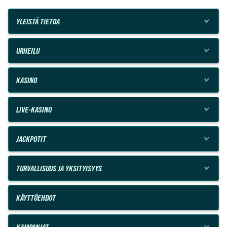
YLEISTÄ TIETOA
URHEILU
KASINO
LIVE-KASINO
JACKPOTIT
TURVALLISUUS JA YKSITYISYYS
KÄYTTÖEHDOT
KAMPANJAT