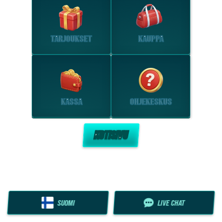
TARJOUKSET
KAUPPA
KASSA
OHJEKESKUS
KOTISIVU
SUOMI
LIVE CHAT