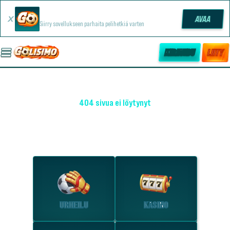
Golisimo -sovellus
AVAA
Siirry sovellukseen parhaita pelihetkiä varten
KIRJAUDU
LIITY
404 sivua ei löytynyt
OHO! EMME LÖYTÄNEET SIVUA
Tutustu suosituimpiin osioihin.
URHEILU
KASINO