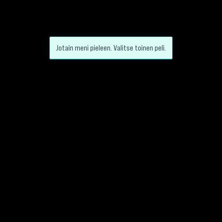
Jotain meni pieleen. Valitse toinen peli.