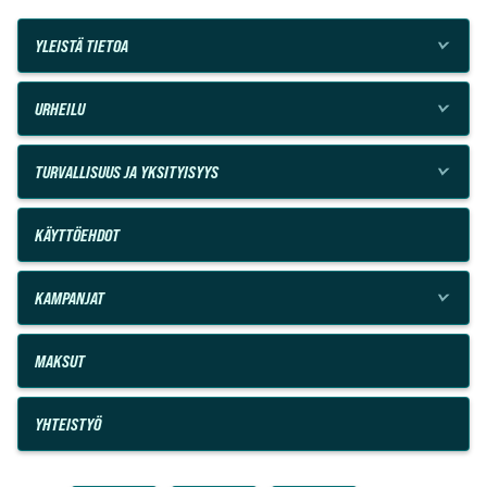
YLEISTÄ TIETOA
URHEILU
TURVALLISUUS JA YKSITYISYYS
KÄYTTÖEHDOT
KAMPANJAT
MAKSUT
YHTEISTYÖ