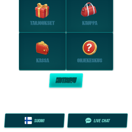
TARJOUKSET
KAUPPA
KASSA
OHJEKESKUS
KOTISIVU
SUOMI
LIVE CHAT