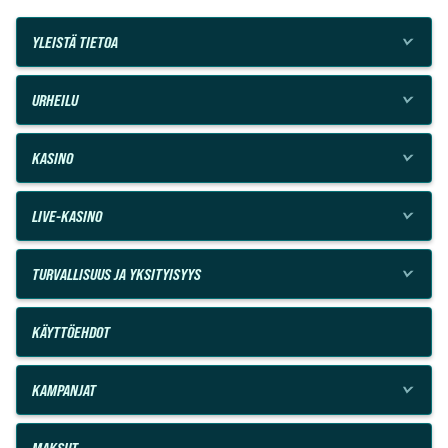
YLEISTÄ TIETOA
URHEILU
KASINO
LIVE-KASINO
TURVALLISUUS JA YKSITYISYYS
KÄYTTÖEHDOT
KAMPANJAT
MAKSUT