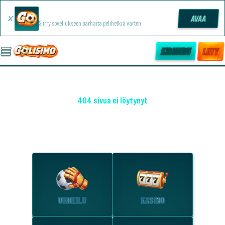
Golisimo -sovellus
AVAA
Siirry sovellukseen parhaita pelihetkiä varten
KIRJAUDU
LIITY
404 sivua ei löytynyt
OHO! EMME LÖYTÄNEET SIVUA
Tutustu suosituimpiin osioihin.
URHEILU
KASINO