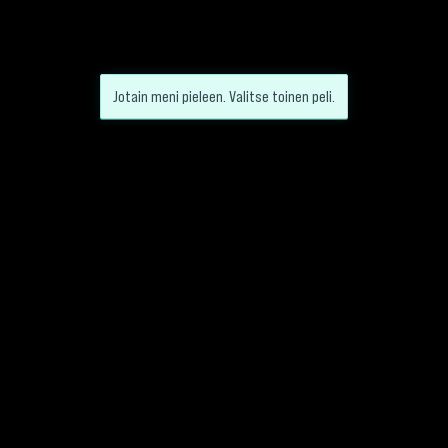
Jotain meni pieleen. Valitse toinen peli.