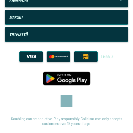
MAKSUT
YHTEISTYÖ
Lisää
Gambling can be addictive. Play responsibly. Golisimo.com only accepts
customers over 18 years of age.