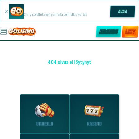
Golisimo -sovellus
AVAA
Siirry sovellukseen parhaita pelihetkiä varten
KIRJAUDU
LIITY
404 sivua ei löytynyt
OHO! EMME LÖYTÄNEET SIVUA
Tutustu suosituimpiin osioihin.
URHEILU
KASINO